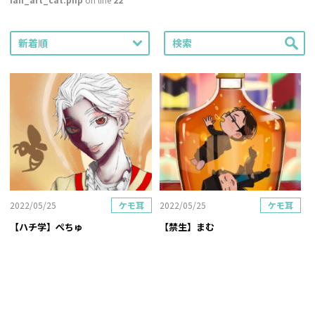
新着順
2022/05/25
ケモ耳
2022/05/25
ケモ耳
【ハチ学】ぺちゅ
【禁生】まむ