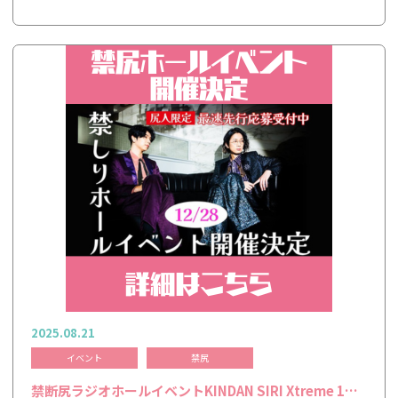
2025.08.21
イベント
禁尻
禁断尻ラジオホールイベントKINDAN SIRI Xtreme 1…