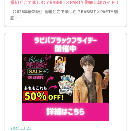
番組どこで楽しむ？RABB!T×PARTY 徹底比較ガイド！
【2026年最新版】番組どこで楽しむ？RABB!T×PARTY 徹
底……
2025.11.21