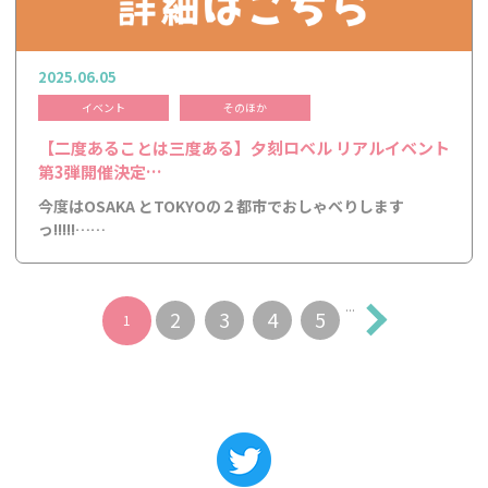
2025.06.05
イベント
そのほか
【二度あることは三度ある】夕刻ロベル リアルイベント
第3弾開催決定…
今度はOSAKA とTOKYOの２都市でおしゃべりします
っ!!!!!……
...
2
3
4
5
1