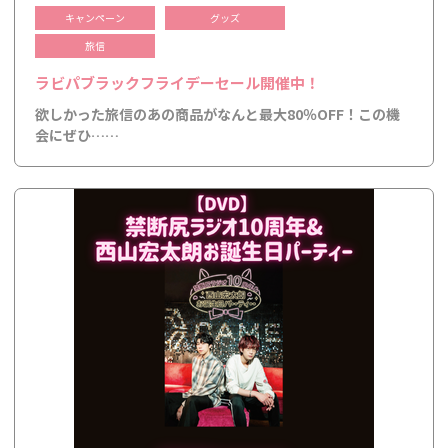
キャンペーン
グッズ
旅信
ラビパブラックフライデーセール開催中！
欲しかった旅信のあの商品がなんと最大80％OFF！この機
会にぜひ……