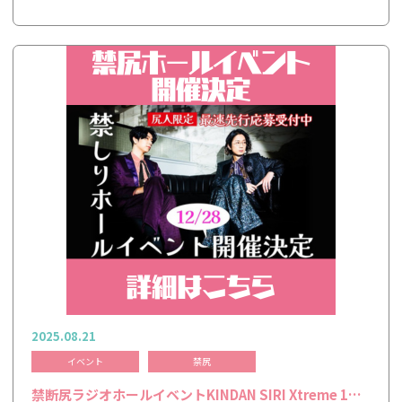
2025.08.21
イベント
禁尻
禁断尻ラジオホールイベントKINDAN SIRI Xtreme 1…