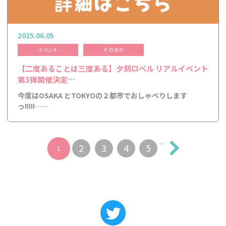
2025.06.05
イベント
そのほか
【二度あることは三度ある】夕刻ロベル リアルイベント
第3弾開催決定…
今度はOSAKA とTOKYOの２都市でおしゃべりします
っ!!!!!……
...
2
3
4
5
1