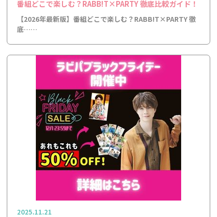
番組どこで楽しむ？RABB!T×PARTY 徹底比較ガイド！
【2026年最新版】番組どこで楽しむ？RABB!T×PARTY 徹
底……
2025.11.21