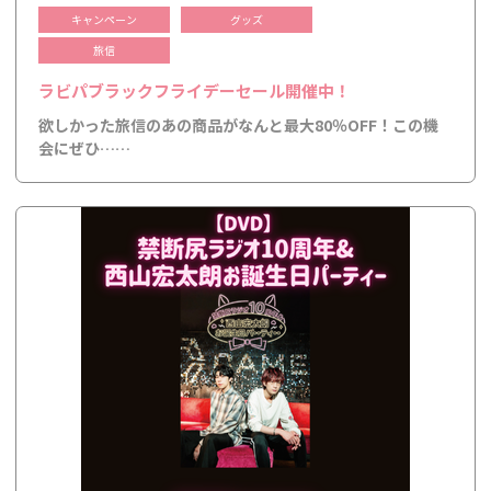
キャンペーン
グッズ
旅信
ラビパブラックフライデーセール開催中！
欲しかった旅信のあの商品がなんと最大80％OFF！この機
会にぜひ……